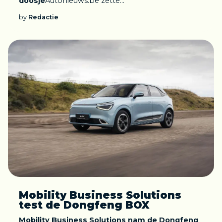
doosje
Autonieuws.be zette...
by
Redactie
Mobility Business Solutions
test de Dongfeng BOX
Mobility Business Solutions nam de Dongfeng