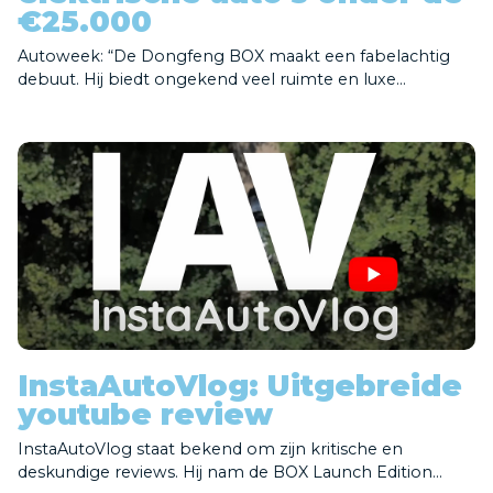
€25.000
Autoweek: “De Dongfeng BOX maakt een fabelachtig
debuut. Hij biedt ongekend veel ruimte en luxe...
InstaAutoVlog: Uitgebreide
youtube review
InstaAutoVlog staat bekend om zijn kritische en
deskundige reviews. Hij nam de BOX Launch Edition...