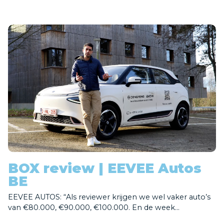
BOX review | EEVEE Autos
BE
EEVEE AUTOS: “Als reviewer krijgen we wel vaker auto’s
van €80.000, €90.000, €100.000. En de week...