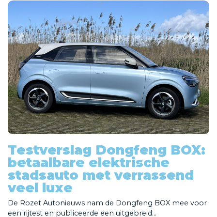
Testverslag Dongfeng BOX:
betaalbare elektrische
stadsauto met verrassend
veel luxe
De Rozet Autonieuws nam de Dongfeng BOX mee voor
een rijtest en publiceerde een uitgebreid...