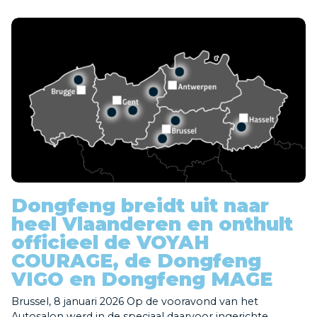
Dongfeng breidt uit naar
heel Vlaanderen en onthult
officieel de VOYAH
COURAGE, de Dongfeng
VIGO en Dongfeng MAGE
Brussel, 8 januari 2026 Op de vooravond van het
Autosalon werd in de speciaal daarvoor ingerichte...