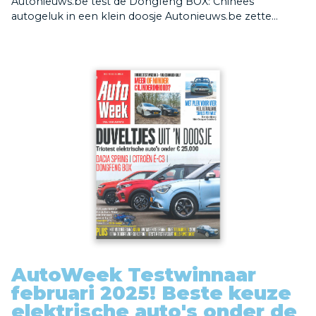
Autonieuws.be test de Dongfeng BOX: Chinees
autogeluk in een klein doosje Autonieuws.be zette...
AutoWeek Testwinnaar
februari 2025! Beste keuze
elektrische auto's onder de